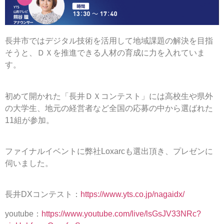
長井市ではデジタル技術を活用して地域課題の解決を目指
そうと、
ＤＸを推進できる人材の育成に力を入れていま
す。
初めて開かれた「長井ＤＸコンテスト」には高校生や県外
の大学生、
地元の経営者など全国の応募の中から選ばれた
11組が参加。
ファイナルイベントに弊社Loxarcも選出頂き、プレゼンに
伺いました。
長井DXコンテスト：
https://www.yts.co.jp/nagaidx/
youtube：
https://www.youtube.com/live/lsGsJV33NRc?