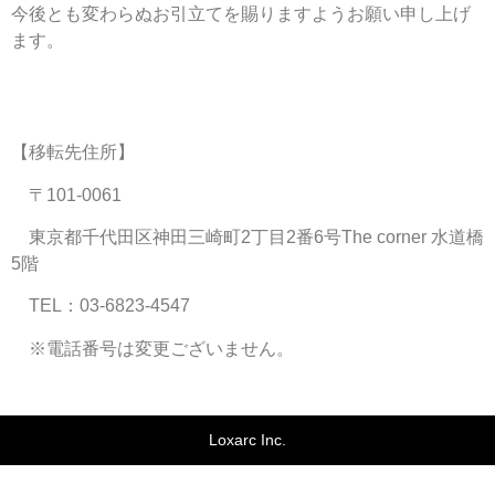
今後とも変わらぬお引立てを賜りますようお願い申し上げ
ます。
【移転先住所】
〒101-0061
東京都千代田区神田三崎町2丁目2番6号The corner 水道橋
5階
TEL：03-6823-4547
※電話番号は変更ございません。
Loxarc Inc.